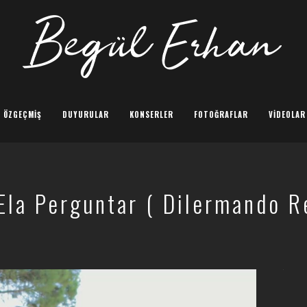
ÖZGEÇMIŞ
DUYURULAR
KONSERLER
FOTOĞRAFLAR
VIDEOLAR
Ela Perguntar ( Dilermando R