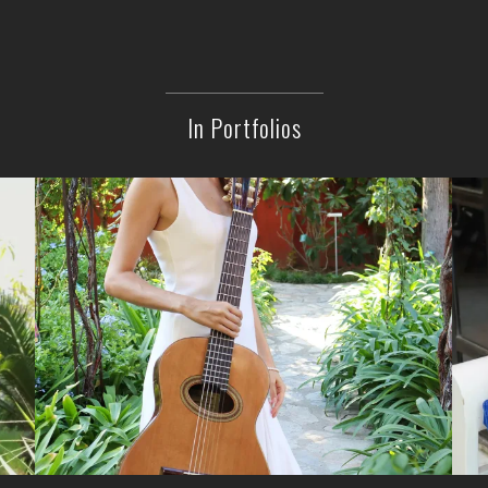
In Portfolios
Begül Erhan – 2025
FOTOĞRAFLAR