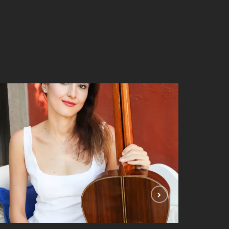
Begül Erhan – 2025
FOTOĞRAFLAR