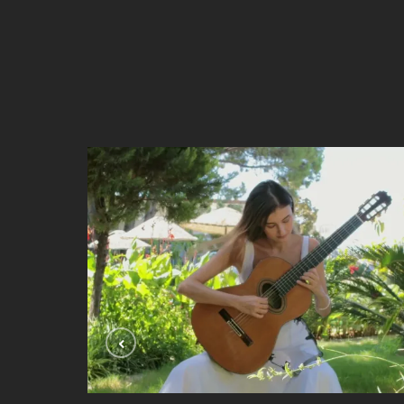
Se Ela Perguntar ( Dilermando Reis)
VIDEOLAR