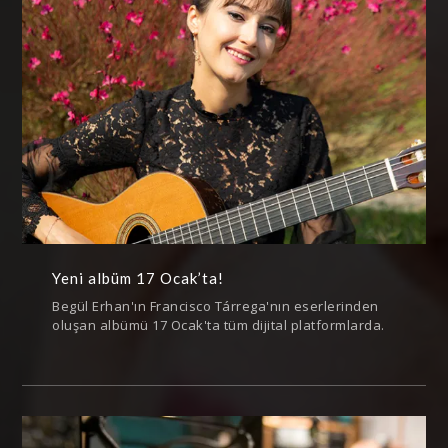
Yeni albüm 17 Ocak’ta!
Begül Erhan'ın Francisco Tárrega'nın eserlerinden
oluşan albümü 17 Ocak'ta tüm dijital platformlarda.