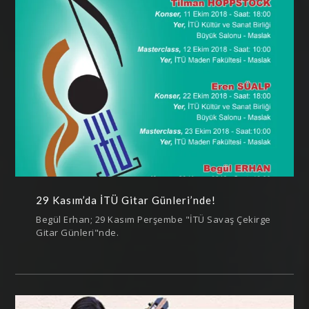
29 Kasım’da İTÜ Gitar Günleri’nde!
Begül Erhan; 29 Kasım Perşembe "İTÜ Savaş Çekirge
Gitar Günleri"nde.