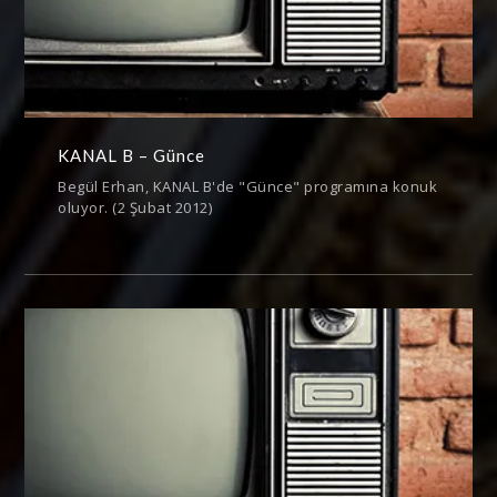
KANAL B – Günce
Begül Erhan, KANAL B'de "Günce" programına konuk
oluyor. (2 Şubat 2012)