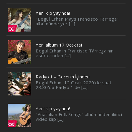
Yeni klip yayında!
"Begül Erhan Plays Francisco Tarrega"
albümünde yer [...]
Yeni albüm 17 Ocak’ta!
Begül Erhan'ın Francisco Tárrega'nın
eserlerinden [...]
Radyo 1 – Gecenin İçinden
Begül Erhan, 12 Ocak 2020'de saat
23.30'da Radyo 1'de [...]
Yeni klip yayında!
"Anatolian Folk Songs" albümünden ikinci
video klip [...]