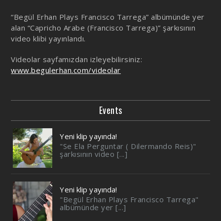
“Begül Erhan Plays Francisco Tarrega” albümünde yer
alan “Capricho Arabe (Francisco Tarrega)” şarkısının
video klibi yayınlandı.
Videolar sayfamızdan izleyebilirsiniz:
www.begulerhan.com/videolar
Events
Yeni klip yayında!
"Se Ela Perguntar ( Dilermando Reis)"
şarkısının video [...]
Yeni klip yayında!
"Begül Erhan Plays Francisco Tarrega"
albümünde yer [...]