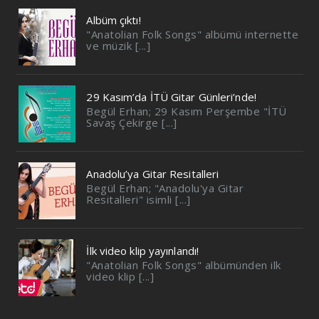
Albüm çıktı!
"Anatolian Folk Songs" albümü internette
ve müzik [...]
29 Kasım’da İTÜ Gitar Günleri’nde!
Begül Erhan; 29 Kasım Perşembe "İTÜ
Savaş Çekirge [...]
Anadolu’ya Gitar Resitalleri
Begül Erhan; "Anadolu'ya Gitar
Resitalleri" isimli [...]
İlk video klip yayınlandı!
"Anatolian Folk Songs" albümünden ilk
video klip [...]