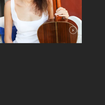
Begül Erhan – 2025
FOTOĞRAFLAR