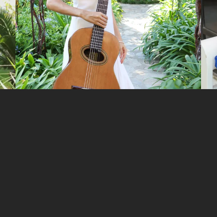
Begül Erhan – 2025
FOTOĞRAFLAR