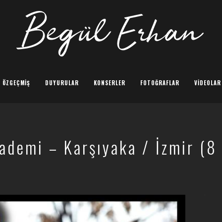
ÖZGEÇMIŞ
DUYURULAR
KONSERLER
FOTOĞRAFLAR
VIDEOLAR
ademi – Karşıyaka / İzmir (8