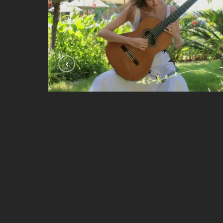
Se Ela Perguntar ( Dilermando Reis)
VIDEOLAR