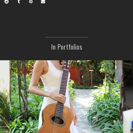
In Portfolios
Begül Erhan – 2025
FOTOĞRAFLAR