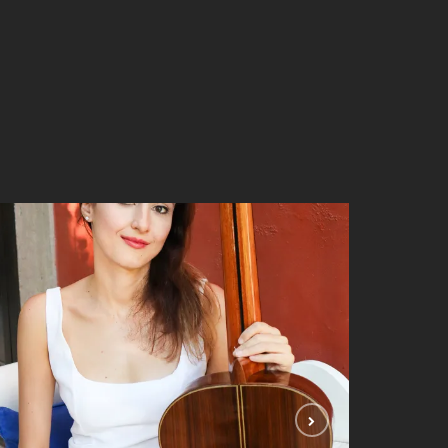
Begül Erhan – 2025
FOTOĞRAFLAR