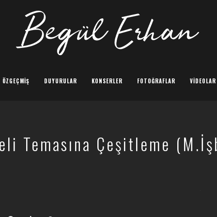
ÖZGEÇMIŞ
DUYURULAR
KONSERLER
FOTOĞRAFLAR
VIDEOLAR
eli Temasına Çeşitleme (M.İş