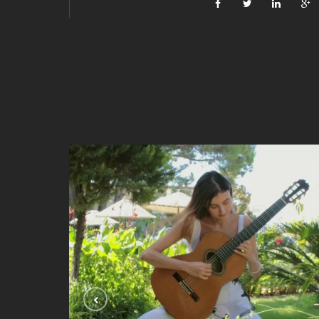
Se Ela Perguntar ( Dilermando Reis)
VIDEOLAR