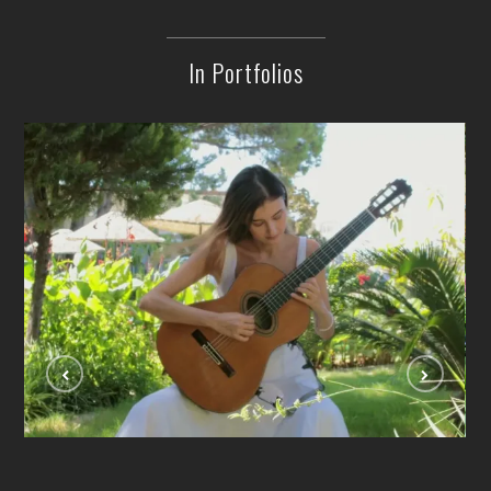
In Portfolios
Se Ela Perguntar ( Dilermando Reis)
VIDEOLAR