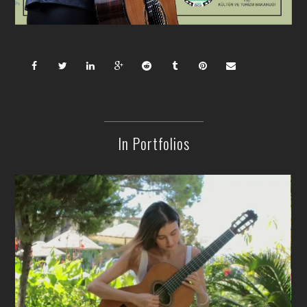
In Portfolios
Se Ela Perguntar ( Dilermando Reis)